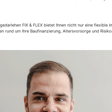
edarlehen FIX & FLEX bietet Ihnen nicht nur eine flexible 
agen rund um Ihre Baufinanzierung, Altersvorsorge und Risik