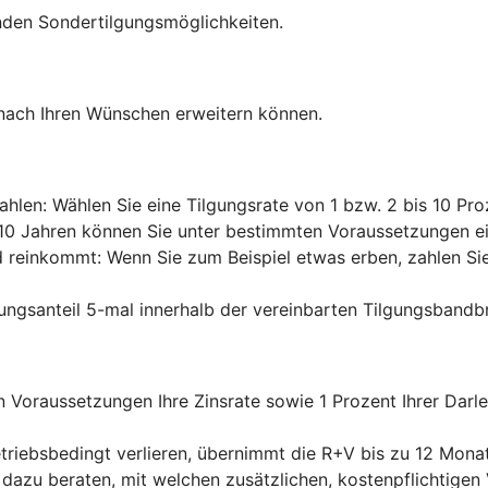
nden Sondertilgungsmöglichkeiten.
 nach Ihren Wünschen erweitern können.
ahlen: Wählen Sie eine Tilgungsrate von 1 bzw. 2 bis 10 Pro
n 10 Jahren können Sie unter bestimmten Voraussetzungen ein
d reinkommt: Wenn Sie zum Beispiel etwas erben, zahlen Sie 
ungsanteil 5-mal innerhalb der vereinbarten Tilgungsbandb
 Voraussetzungen Ihre Zinsrate sowie 1 Prozent Ihrer Darl
etriebsbedingt verlieren, übernimmt die R+V bis zu 12 Monat
V dazu beraten, mit welchen zusätzlichen, kostenpflichtigen 