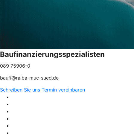
Baufinanzierungsspezialisten
089 75906-0
baufi@raiba-muc-sued.de
Schreiben Sie uns
Termin vereinbaren