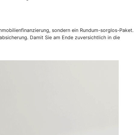
Immobilienfinanzierung, sondern ein Rundum-sorglos-Paket.
oabsicherung. Damit Sie am Ende zuversichtlich in die