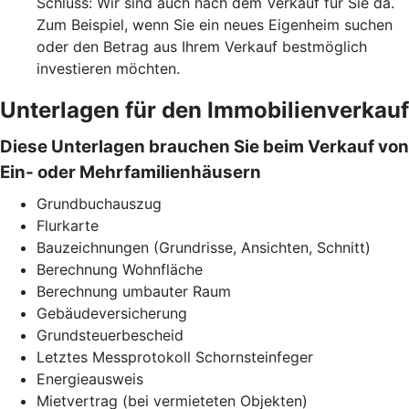
Schluss: Wir sind auch nach dem Verkauf für Sie da.
Zum Beispiel, wenn Sie ein neues Eigenheim suchen
oder den Betrag aus Ihrem Verkauf bestmöglich
investieren möchten.
Unterlagen für den Immobilienverkauf
Diese Unterlagen brauchen Sie beim Verkauf von
Ein- oder Mehrfamilienhäusern
Grundbuchauszug
Flurkarte
Bauzeichnungen (Grundrisse, Ansichten, Schnitt)
Berechnung Wohnfläche
Berechnung umbauter Raum
Gebäudeversicherung
Grundsteuerbescheid
Letztes Messprotokoll Schornsteinfeger
Energieausweis
Mietvertrag (bei vermieteten Objekten)