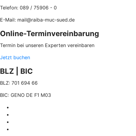
Telefon:
089 / 75906 - 0
E-Mail: mail@raiba-muc-sued.de
Online-Terminvereinbarung
Termin bei unseren Experten vereinbaren
Jetzt buchen
BLZ | BIC
BLZ:
701 694 66
BIC:
GENO DE F1 M03