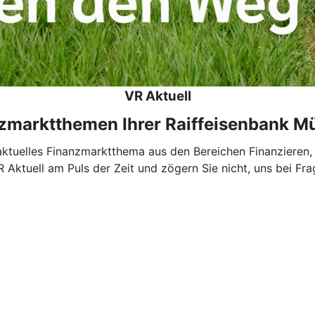
VR Aktuell
nzmarktthemen Ihrer Raiffeisenbank 
n aktuelles Finanzmarktthema aus den Bereichen Finanzier
R Aktuell am Puls der Zeit und zögern Sie nicht, uns bei Fra