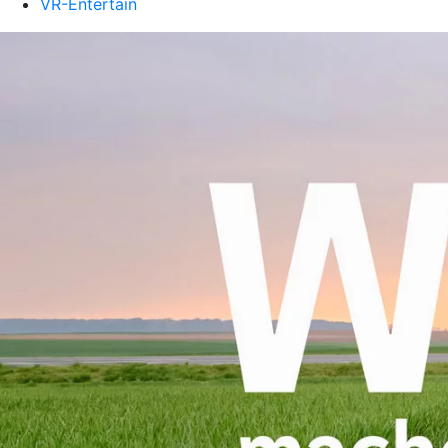
VR-Entertain