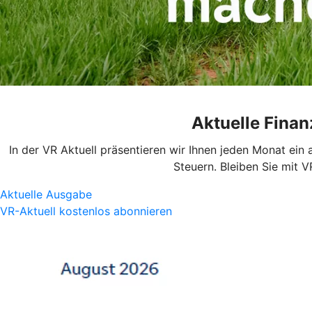
Aktuelle Fina
In der VR Aktuell präsentieren wir Ihnen jeden Monat ei
Steuern. Bleiben Sie mit V
Aktuelle Ausgabe
VR-Aktuell kostenlos abonnieren