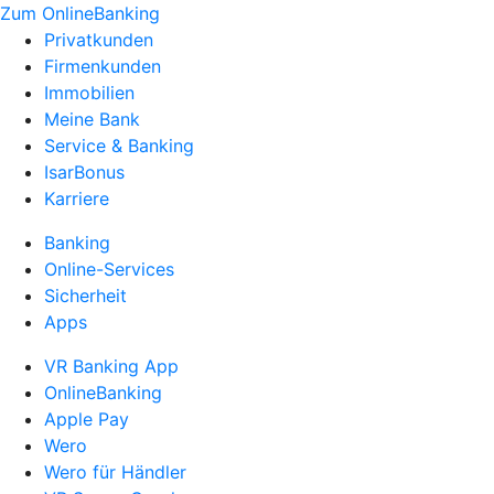
Zum OnlineBanking
Privatkunden
Firmenkunden
Immobilien
Meine Bank
Service & Banking
IsarBonus
Karriere
Banking
Online-Services
Sicherheit
Apps
VR Banking App
OnlineBanking
Apple Pay
Wero
Wero für Händler