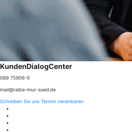
KundenDialogCenter
089 75906-0
mail@raiba-muc-sued.de
Schreiben Sie uns
Termin vereinbaren