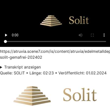
https://atruvia.scene7.com/is/content/atruvia/edelmetallde
solit-gemafrei-202402
Transkript anzeigen
Quelle: SOLIT • Länge: 02:23 • Veröffentlicht: 01.02.2024