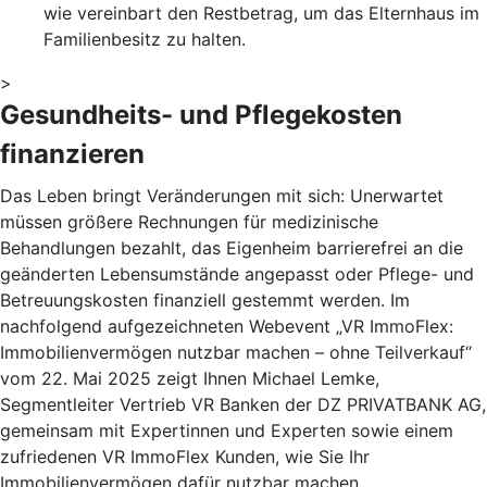
wie vereinbart den Restbetrag, um das Elternhaus im
Familienbesitz zu halten.
>
Gesundheits- und Pflegekosten
finanzieren
Das Leben bringt Veränderungen mit sich: Unerwartet
müssen größere Rechnungen für medizinische
Behandlungen bezahlt, das Eigenheim barrierefrei an die
geänderten Lebensumstände angepasst oder Pflege- und
Betreuungskosten finanziell gestemmt werden. Im
nachfolgend aufgezeichneten Webevent „VR ImmoFlex:
Immobilienvermögen nutzbar machen – ohne Teilverkauf“
vom 22. Mai 2025 zeigt Ihnen Michael Lemke,
Segmentleiter Vertrieb VR Banken der DZ PRIVATBANK AG,
gemeinsam mit Expertinnen und Experten sowie einem
zufriedenen VR ImmoFlex Kunden, wie Sie Ihr
Immobilienvermögen dafür nutzbar machen.