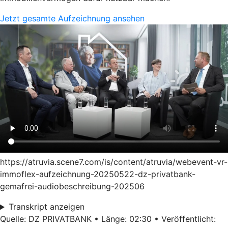
Jetzt gesamte Aufzeichnung ansehen
https://atruvia.scene7.com/is/content/atruvia/webevent-vr-
immoflex-aufzeichnung-20250522-dz-privatbank-
gemafrei-audiobeschreibung-202506
Transkript anzeigen
Quelle: DZ PRIVATBANK • Länge: 02:30 • Veröffentlicht: