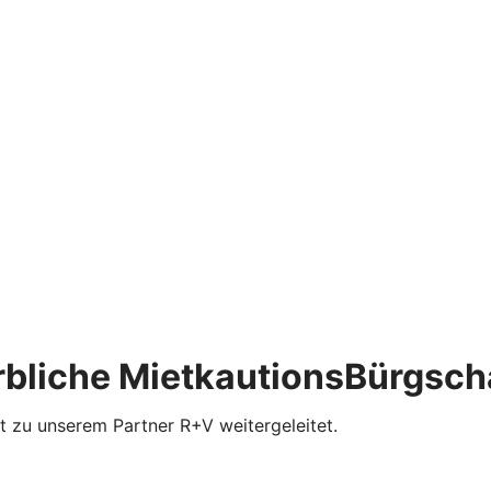
rbliche MietkautionsBürgsch
t zu unserem Partner R+V weitergeleitet.