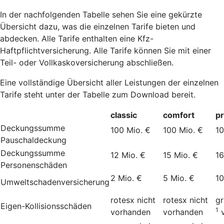
In der nachfolgenden Tabelle sehen Sie eine gekürzte
Übersicht dazu, was die einzelnen Tarife bieten und
abdecken. Alle Tarife enthalten eine Kfz-
Haftpflichtversicherung. Alle Tarife können Sie mit einer
Teil- oder Vollkaskoversicherung abschließen.
Eine vollständige Übersicht aller Leistungen der einzelnen
Tarife steht unter der Tabelle zum Download bereit.
classic
comfort
p
Deckungssumme
100 Mio. €
100 Mio. €
10
Pauschaldeckung
Deckungssumme
12 Mio. €
15 Mio. €
16
Personenschäden
2 Mio. €
5 Mio. €
10
Umweltschadenversicherung
rotesx
nicht
rotesx
nicht
g
Eigen-Kollisionsschäden
1
vorhanden
vorhanden