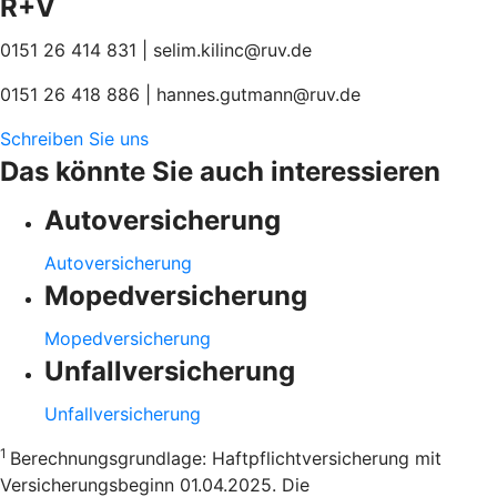
R+V
0151 26 414 831 | selim.kilinc@ruv.de
0151 26 418 886 | hannes.gutmann@ruv.de
Schreiben Sie uns
Das könnte Sie auch interessieren
Autoversicherung
Autoversicherung
Mopedversicherung
Mopedversicherung
Unfallversicherung
Unfallversicherung
1
Berechnungsgrundlage: Haftpflichtversicherung mit
Versicherungsbeginn 01.04.2025. Die