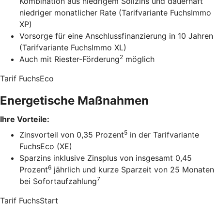
Kombination aus niedrigem Sollzins und dauerhaft
niedriger monatlicher Rate (Tarifvariante FuchsImmo
XP)
Vorsorge für eine Anschlussfinanzierung in 10 Jahren
(Tarifvariante FuchsImmo XL)
2
Auch mit Riester-Förderung
möglich
Tarif FuchsEco
Energetische Maßnahmen
Ihre Vorteile:
5
Zinsvorteil von 0,35 Prozent
in der Tarifvariante
FuchsEco (XE)
Sparzins inklusive Zinsplus von insgesamt 0,45
6
Prozent
jährlich und kurze Sparzeit von 25 Monaten
7
bei Sofortaufzahlung
Tarif FuchsStart