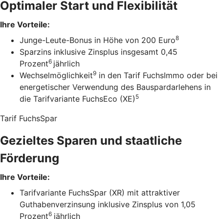
Optimaler Start und Flexibilität
Ihre Vorteile:
8
Junge-Leute-Bonus in Höhe von 200 Euro
Sparzins inklusive Zinsplus insgesamt 0,45
6
Prozent
jährlich
9
Wechselmöglichkeit
in den Tarif FuchsImmo oder bei
energetischer Verwendung des Bauspardarlehens in
5
die Tarifvariante FuchsEco (XE)
Tarif FuchsSpar
Gezieltes Sparen und staatliche
Förderung
Ihre Vorteile:
Tarifvariante FuchsSpar (XR) mit attraktiver
Guthabenverzinsung inklusive Zinsplus von 1,05
6
Prozent
jährlich