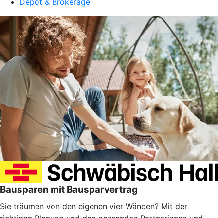
Depot & Brokerage
Bausparen mit Bausparvertrag
Sie träumen von den eigenen vier Wänden? Mit der