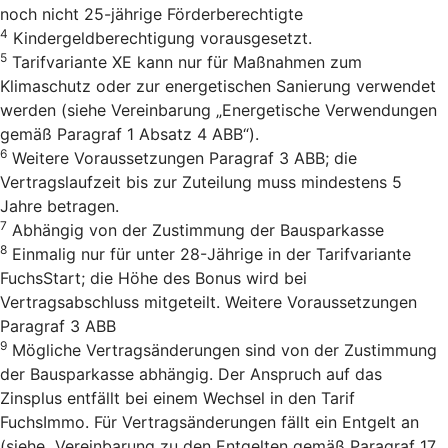
noch nicht 25-jährige Förderberechtigte
4
Kindergeldberechtigung vorausgesetzt.
5
Tarifvariante XE kann nur für Maßnahmen zum
Klimaschutz oder zur energetischen Sanierung verwendet
werden (siehe Vereinbarung „Energetische Verwendungen
gemäß Paragraf 1 Absatz 4 ABB“).
6
Weitere Voraussetzungen Paragraf 3 ABB; die
Vertragslaufzeit bis zur Zuteilung muss mindestens 5
Jahre betragen.
7
Abhängig von der Zustimmung der Bausparkasse
8
Einmalig nur für unter 28-Jährige in der Tarifvariante
FuchsStart; die Höhe des Bonus wird bei
Vertragsabschluss mitgeteilt. Weitere Voraussetzungen
Paragraf 3 ABB
9
Mögliche Vertragsänderungen sind von der Zustimmung
der Bausparkasse abhängig. Der Anspruch auf das
Zinsplus entfällt bei einem Wechsel in den Tarif
FuchsImmo. Für Vertragsänderungen fällt ein Entgelt an
(siehe „Vereinbarung zu den Entgelten gemäß Paragraf 17