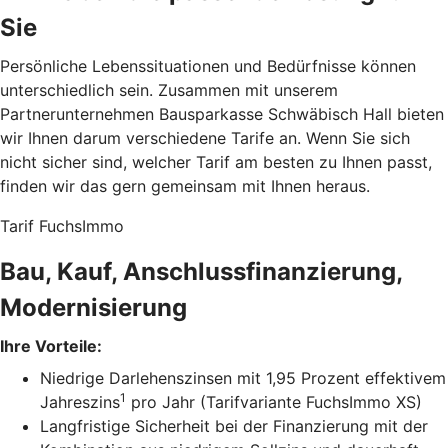
Sie
Persönliche Lebenssituationen und Bedürfnisse können
unterschiedlich sein. Zusammen mit unserem
Partnerunternehmen Bausparkasse Schwäbisch Hall bieten
wir Ihnen darum verschiedene Tarife an. Wenn Sie sich
nicht sicher sind, welcher Tarif am besten zu Ihnen passt,
finden wir das gern gemeinsam mit Ihnen heraus.
Tarif FuchsImmo
Bau, Kauf, Anschlussfinanzierung,
Modernisierung
Ihre Vorteile:
Niedrige Darlehenszinsen mit 1,95 Prozent effektivem
1
Jahreszins
pro Jahr (Tarifvariante FuchsImmo XS)
Langfristige Sicherheit bei der Finanzierung mit der