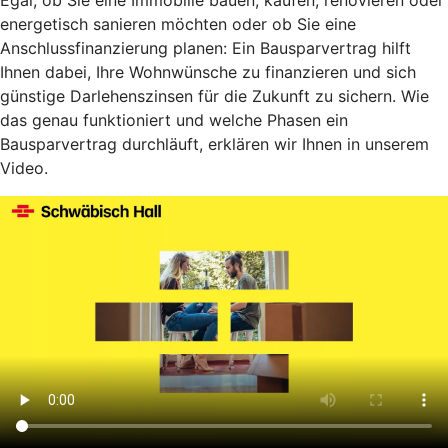
Egal, ob Sie eine Immobilie bauen, kaufen, renovieren oder
energetisch sanieren möchten oder ob Sie eine
Anschlussfinanzierung planen: Ein Bausparvertrag hilft
Ihnen dabei, Ihre Wohnwünsche zu finanzieren und sich
günstige Darlehenszinsen für die Zukunft zu sichern. Wie
das genau funktioniert und welche Phasen ein
Bausparvertrag durchläuft, erklären wir Ihnen in unserem
Video.