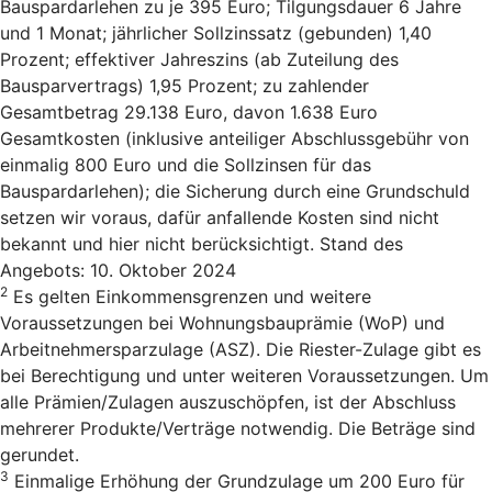
Bauspardarlehen zu je 395 Euro; Tilgungsdauer 6 Jahre
und 1 Monat; jährlicher Sollzinssatz (gebunden) 1,40
Prozent; effektiver Jahreszins (ab Zuteilung des
Bausparvertrags) 1,95 Prozent; zu zahlender
Gesamtbetrag 29.138 Euro, davon 1.638 Euro
Gesamtkosten (inklusive anteiliger Abschlussgebühr von
einmalig 800 Euro und die Sollzinsen für das
Bauspardarlehen); die Sicherung durch eine Grundschuld
setzen wir voraus, dafür anfallende Kosten sind nicht
bekannt und hier nicht berücksichtigt. Stand des
Angebots: 10. Oktober 2024
2
Es gelten Einkommensgrenzen und weitere
Voraussetzungen bei Wohnungsbauprämie (WoP) und
Arbeitnehmersparzulage (ASZ). Die Riester-Zulage gibt es
bei Berechtigung und unter weiteren Voraussetzungen. Um
alle Prämien/Zulagen auszuschöpfen, ist der Abschluss
mehrerer Produkte/Verträge notwendig. Die Beträge sind
gerundet.
3
Einmalige Erhöhung der Grundzulage um 200 Euro für