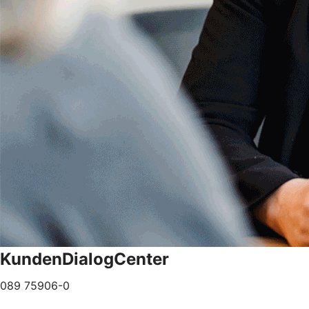
KundenDialogCenter
089 75906-0