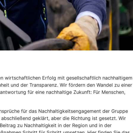
 wirtschaftlichen Erfolg mit gesellschaftlich nachhaltigem
heit und der Transparenz. Wir fördern den Wandel zu einer
antwortung für eine nachhaltige Zukunft: Für Menschen,
d Ansprüche für das Nachhaltigkeitsengagement der Gruppe
 abschließend geklärt, aber die Richtung ist gesetzt. Wir
itrag zu Nachhaltigkeit in der Region und in der
ßnahmen Schritt für Schritt umsetzen. Hier finden Sie das