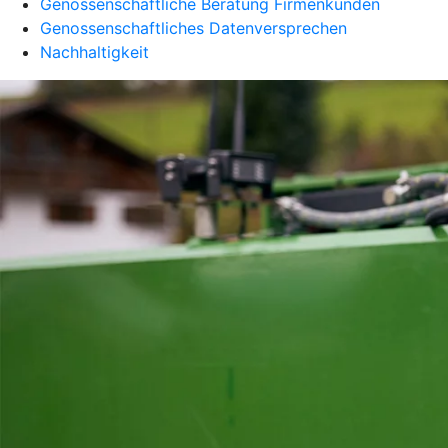
Genossenschaftliche Beratung Firmenkunden
Genossenschaftliches Datenversprechen
Nachhaltigkeit