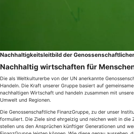
Nachhaltigkeitsleitbild der Genossenschaftlic
Nachhaltig wirtschaften für Mensche
Die als Weltkulturerbe von der UN anerkannte Genossenschaf
Handeln. Die Kraft unserer Gruppe basiert auf gemeinsamen
nachhaltigen Wirtschaft und handeln zusammen mit unseren
Umwelt und Regionen.
Die Genossenschaftliche FinanzGruppe, zu der unser Instit
formuliert. Die Ziele sind ehrgeizig und reichen weit in di
stellen uns den Ansprüchen künftiger Generationen und wer
FinanzGruppe leisten können. Wie diese genau aussehen, da